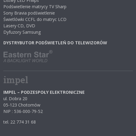
Listwy LED Philips
Podświetlenie matrycy TV Sharp
Sony Bravia podświetlenie
Świetlówki CCFL do matryc LCD
Lasery CD, DVD
Dyfuzory Samsung
DYSTRYBUTOR PODŚWIETLEŃ DO TELEWIZORÓW
impel
IMPEL – PODZESPOŁY ELEKTRONICZNE
ul. Dobra 20
05-123 Chotomów
NIP : 536-000-79-52
tel. 22 774 31 68