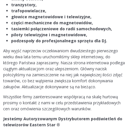
tranzystory,
trafopowielacze,
głowice magnetowidowe i telewizyjne,
części mechaniczne do magnetowidów,
tasiemki połączeniowe do radii samochodowych,
piloty telewizyjne i magnetowidowe,
podzespoły do profesjonalnego sprzętu dla DJ.
Aby wyjść naprzeciw oczekiwaniom dwudziestego pierwszego
wieku dwa lata temu uruchomiliśmy sklep internetowy, do
którego Państwa zapraszamy. Nasza strona internetowa podlega
ciągłym aktualizacjom oraz ulepszeniom. Główny nacisk
położyliśmy na zamieszczenie na niej jak największej ilości zdjęć
towarów, co bez wątpienia zwiększa komfort dokonywania
zakupów. Aktualizacje dokonywane są na bieżąco.
Wszystkie firmy zainteresowane współpracą na skalę hurtową
prosimy o kontakt z nami w celu przedstawienia przykładowych
cen oraz omówienia szczegółowych warunków.
Jesteśmy Autoryzowanym Dystrybutorem podświetleń do
telewizorów Eastern Star ®