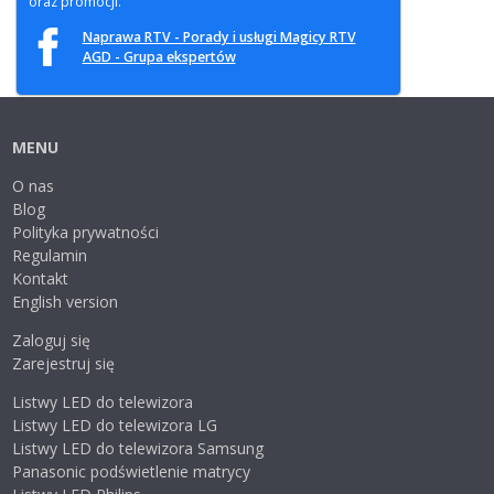
oraz promocji.
Naprawa RTV - Porady i usługi Magicy RTV
AGD - Grupa ekspertów
MENU
O nas
Blog
Polityka prywatności
Regulamin
Kontakt
English version
Zaloguj się
Zarejestruj się
Listwy LED do telewizora
Listwy LED do telewizora LG
Listwy LED do telewizora Samsung
Panasonic podświetlenie matrycy